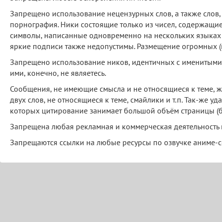
Запрещено использование нецензурных слов, а также слов
порнография. Ники состоящие только из чисел, содержащи
символы, написанные одновременно на нескольких языках
яркие подписи также недопустимы. Размещение огромных (ка
Запрещено использование ников, идентичных с именитым
ими, конечно, не являетесь.
Сообщения, не имеющие смысла и не относящиеся к теме, же
двух слов, не относящиеся к теме, смайлики и т.п. Так-же у
которых цитирование занимает большой объём страницы (б
Запрещена любая рекламная и коммерческая деятельность н
Запрещаются ссылки на любые ресурсы по озвучке аниме-с